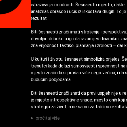
istraživanja i mudrosti. Šesnaesto mjesto, dakle, 
analiziraš obrasce i učiš iz iskustava drugih. To je
rezultat.
Biti šesnaesti znači imati strpljenje i perspektivu. 
dovoljno duboko u igri da razumiješ dinamiku i zn
zna vrijednost taktike, planiranja i zrelosti – da
U kulturi i životu, šesnaest simbolizira prijelaz.
trenutci kada dolazi samosvijest i spremnost na 
mjesto znači da si prošao više nego većina, i da 
budućim pobjedama.
Biti šesnaesti znači znati da pravi uspjeh nije u re
je mjesto introspektivne snage: mjesto onih koji
strategiju za život, a ne samo za tablicu rezultat
pročitaj više