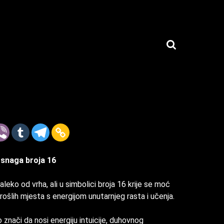
 snaga broja 16
eko od vrha, ali u simbolici broja 16 krije se moć
rošlih mjesta s energijom unutarnjeg rasta i učenja.
o znači da nosi energiju intuicije, duhovnog