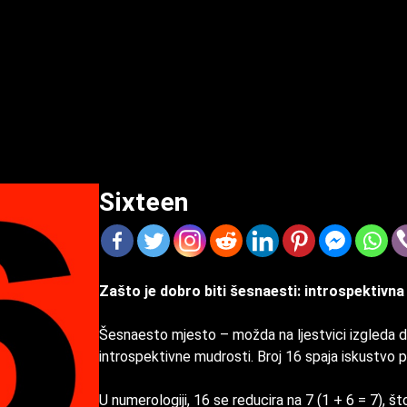
Sixteen
Zašto je dobro biti šesnaesti: introspektivna
Šesnaesto mjesto – možda na ljestvici izgleda dal
introspektivne mudrosti. Broj 16 spaja iskustvo p
U numerologiji, 16 se reducira na 7 (1 + 6 = 7), št